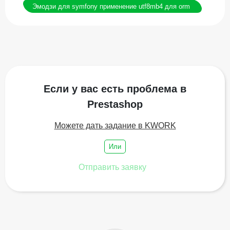
Эмодзи для symfony применение utf8mb4 для orm
Если у вас есть проблема в
Prestashop
Можете дать задание в KWORK
Или
Отправить заявку