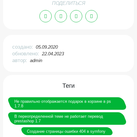
ПОДЕЛИТЬСЯ
создано:
05.09.2020
обновлено:
22.04.2023
автор:
admin
Теги
Не правильно отображается подарок в корзине в ps
1.7.8
В переопределенной теме не работает перевод
prestashop 1.7
Создание страницы ошибки 404 в symfony