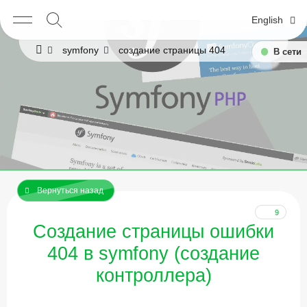
English
symfony
создание страницы 404
В сети
Вернуться назад
9
Создание страницы ошибки
404 в symfony (создание
контроллера)